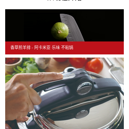
香草煎羊排 - 阿卡米亚·乐味 不粘锅