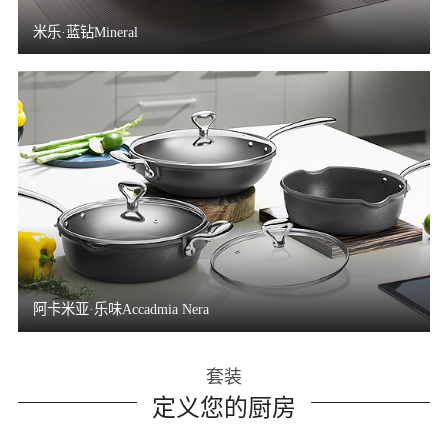
米乐·蓝钻Mineral
阿卡米亚·乐味Accadmia Nera
套装
定义您的厨房