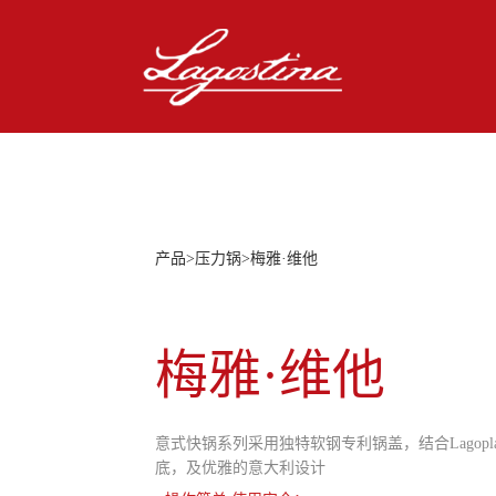
产品>
压力锅>
梅雅·维他
梅雅·维他
意式快锅系列采用独特软钢专利锅盖，结合Lagopl
底，及优雅的意大利设计