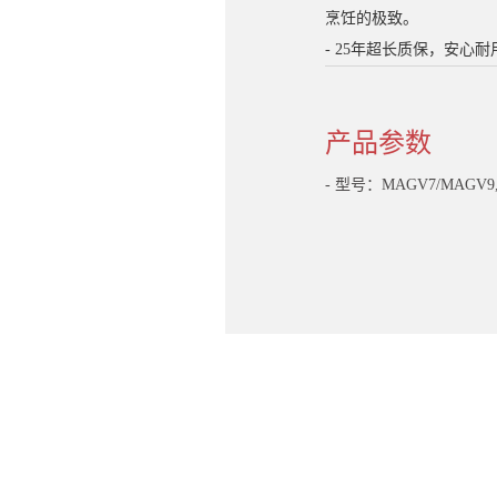
烹饪的极致。
- 25年超长质保，安心耐
产品参数
- 型号：MAGV7/MAGV9