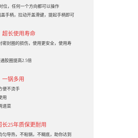
需对位，任何一个方向都可以操作
锅盖手柄，拉动开盖滑键，提起手柄即可
，超长使用寿命
少对密封圈的损伤，使用更安全，使用寿
通胶圈提高2.5倍
，一锅多用
方便不烫手
使用
两道菜
长25年质保更耐用
现均匀导热，不粘锅，不糊底，助你达到