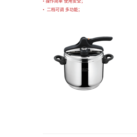
• 操作简单 使用安全；
• 二档可调 多功能；