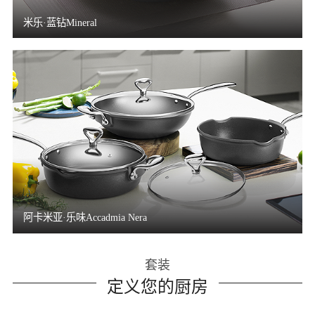
米乐·蓝钻Mineral
阿卡米亚·乐味Accadmia Nera
套装
定义您的厨房