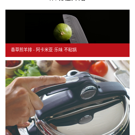
香草煎羊排 - 阿卡米亚·乐味 不粘锅