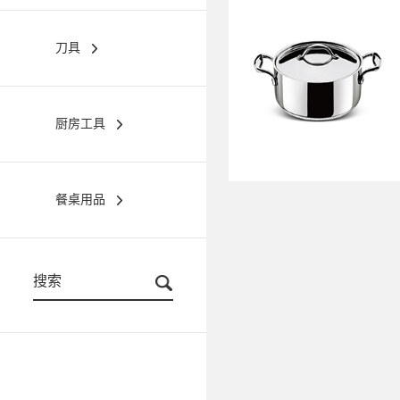
刀具
厨房工具
餐桌用品