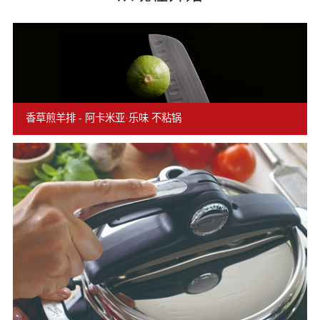
香草煎羊排 - 阿卡米亚·乐味 不粘锅