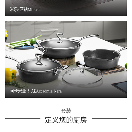
米乐·蓝钻Mineral
阿卡米亚·乐味Accadmia Nera
套装
定义您的厨房